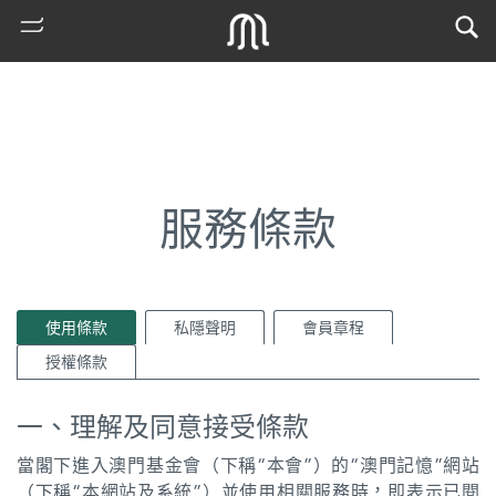
服務條款
使用條款
私隱聲明
會員章程
熱
授權條款
門
搜
一、理解及同意接受條款
索
當閣下進入澳門基金會（下稱“本會”）的“澳門記憶”網站
古
（下稱“本網站及系統”）並使用相關服務時，即表示已閱
地