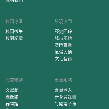
聯絡我們
校園專區
發現澳門
校園徵集
歷史回眸
校園記憶
城市風貌
澳門百業
風俗民情
文化藝術
典藏精選
會員服務
文獻館
會員登入
圖像館
新會員註冊
器物館
訂閱電子報