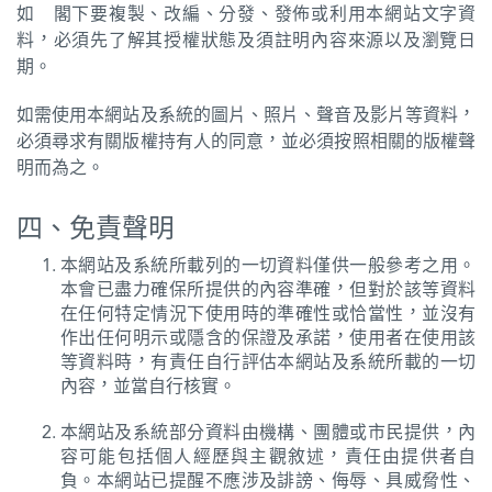
如 閣下要複製、改編、分發、發佈或利用本網站文字資
料，必須先了解其授權狀態及須註明內容來源以及瀏覽日
期。
如需使用本網站及系統的圖片、照片、聲音及影片等資料，
必須尋求有關版權持有人的同意，並必須按照相關的版權聲
明而為之。
四、免責聲明
本網站及系統所載列的一切資料僅供一般參考之用。
本會已盡力確保所提供的內容準確，但對於該等資料
在任何特定情況下使用時的準確性或恰當性，並沒有
作出任何明示或隱含的保證及承諾，使用者在使用該
等資料時，有責任自行評估本網站及系統所載的一切
內容，並當自行核實。
本網站及系統部分資料由機構、團體或市民提供，內
容可能包括個人經歷與主觀敘述，責任由提供者自
負。本網站已提醒不應涉及誹謗、侮辱、具威脅性、