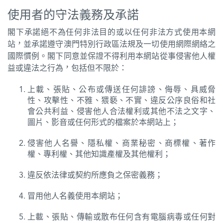
使用者的守法義務及承諾
閣下承諾絕不為任何非法目的或以任何非法方式使用本網
站，並承諾遵守澳門特別行政區法規及一切使用網際網絡之
國際慣例。閣下同意並保證不得利用本網站從事侵害他人權
益或違法之行為，包括但不限於：
上載、張貼、公布或傳送任何誹謗、侮辱、具威脅
性、攻擊性、不雅、猥褻、不實、違反公序良俗和社
會公共利益、侵害他人合法權利或其他不法之文字、
圖片、影音或任何形式的檔案於本網站上；
侵害他人名譽、隱私權、商業秘密、商標權、著作
權、專利權、其他知識產權及其他權利；
違反依法律或契約所應負之保密義務；
冒用他人名義使用本網站；
上載、張貼、傳輸或散布任何含有電腦病毒或任何對