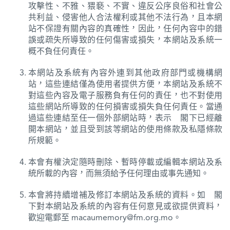
攻擊性、不雅、猥褻、不實、違反公序良俗和社會公
共利益、侵害他人合法權利或其他不法行為，且本網
站不保證有關內容的真確性，因此，任何內容中的錯
誤或疏失所導致的任何傷害或損失，本網站及系統一
概不負任何責任。
本網站及系統有內容外連到其他政府部門或機構網
站，這些連結僅為使用者提供方便，本網站及系統不
對這些內容及電子服務負有任何的責任，也不對使用
這些網站所導致的任何損害或損失負任何責任。當通
過這些連結至任一個外部網站時，表示 閣下已經離
開本網站，並且受到該等網站的使用條款及私隱條款
所規範。
本會有權決定隨時刪除、暫時停載或編輯本網站及系
統所載的內容，而無須給予任何理由或事先通知。
本會將持續增補及修訂本網站及系統的資料。如 閣
下對本網站及系統的內容有任何意見或欲提供資料，
歡迎電郵至 macaumemory@fm.org.mo。