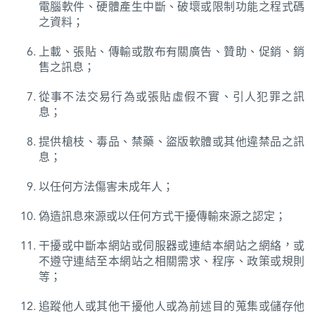
電腦軟件、硬體產生中斷、破壞或限制功能之程式碼
之資料；
上載、張貼、傳輸或散布有關廣告、贊助、促銷、銷
售之訊息；
從事不法交易行為或張貼虛假不實、引人犯罪之訊
息；
提供槍枝、毒品、禁藥、盜版軟體或其他違禁品之訊
息；
以任何方法傷害未成年人；
偽造訊息來源或以任何方式干擾傳輸來源之認定；
干擾或中斷本網站或伺服器或連結本網站之網絡，或
不遵守連結至本網站之相關需求、程序、政策或規則
等；
追蹤他人或其他干擾他人或為前述目的蒐集或儲存他