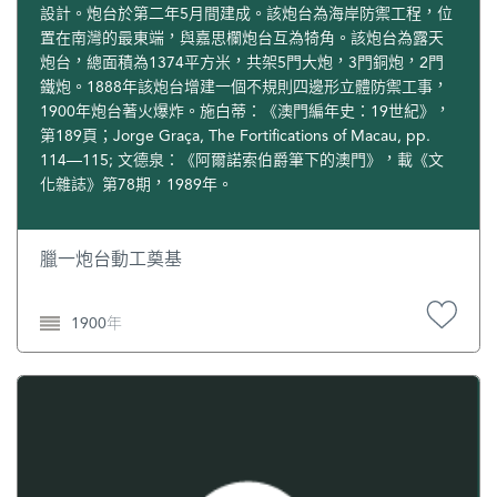
設計。炮台於第二年5月間建成。該炮台為海岸防禦工程，位
置在南灣的最東端，與嘉思欄炮台互為犄角。該炮台為露天
炮台，總面積為1374平方米，共架5門大炮，3門銅炮，2門
鐵炮。1888年該炮台增建一個不規則四邊形立體防禦工事，
1900年炮台著火爆炸。施白蒂：《澳門編年史：19世紀》，
第189頁；Jorge Graça, The Fortifications of Macau, pp.
114—115; 文德泉：《阿爾諾索伯爵筆下的澳門》，載《文
化雜誌》第78期，1989年。
臘一炮台動工奠基
1900年