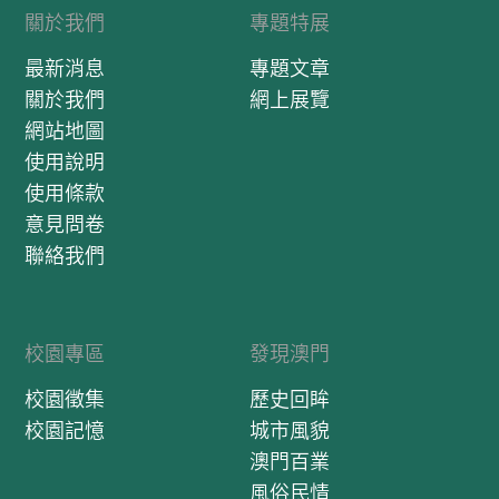
關於我們
專題特展
最新消息
專題文章
關於我們
網上展覽
網站地圖
使用說明
使用條款
意見問卷
聯絡我們
校園專區
發現澳門
校園徵集
歷史回眸
校園記憶
城市風貌
澳門百業
風俗民情