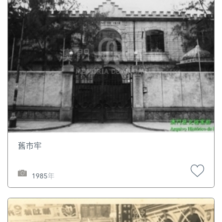
舊市牢
1985年