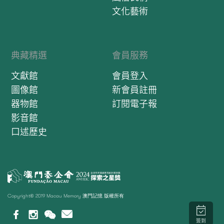
文化藝術
典藏精選
會員服務
文獻館
會員登入
圖像館
新會員註冊
器物館
訂閱電子報
影音館
口述歷史
Copyright© 2019 Macau Memory 澳門記憶 版權所有
簽到