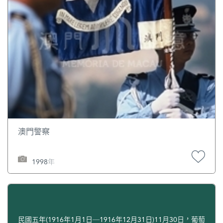
澳門警察
1998年
民國五年(1916年1月1日─1916年12月31日)11月30日，葡萄