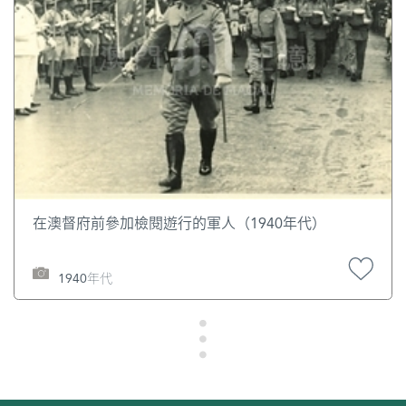
在澳督府前參加檢閱遊行的軍人（1940年代）
1940年代