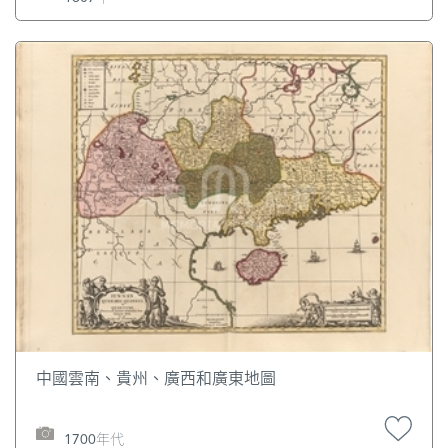
中國雲南、貴州、廣西和廣東地圖
1700年代