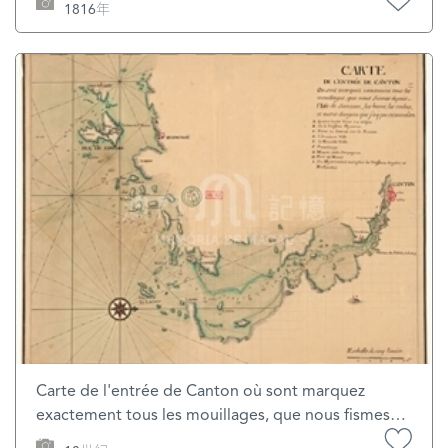
1816年
Carte de l'entrée de Canton où sont marquez
exactement tous les mouillages, que nous fismes
depuis l'isle de Sanciam, les bancs, les roches et