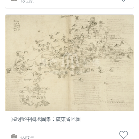
18世紀
autres dangers que j'ay pu reconnoître
羅明堅中國地圖集：廣東省地圖
1607年