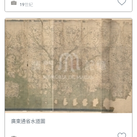
19世紀
廣東通省水道圖