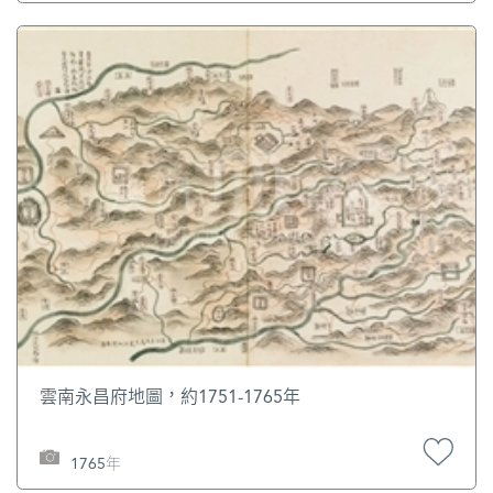
雲南永昌府地圖，約1751-1765年
1765年