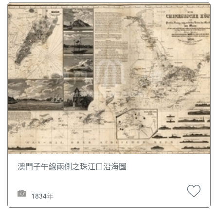
澳門子午線兩側之珠江口沿海圖
1834年