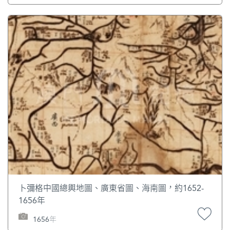
卜彌格中國總輿地圖、廣東省圖、海南圖，約1652-
1656年
1656年