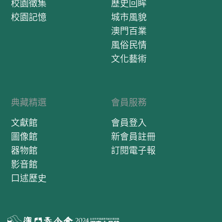
校園徵集
歷史回眸
校園記憶
城市風貌
澳門百業
風俗民情
文化藝術
典藏精選
會員服務
文獻館
會員登入
圖像館
新會員註冊
器物館
訂閱電子報
影音館
口述歷史