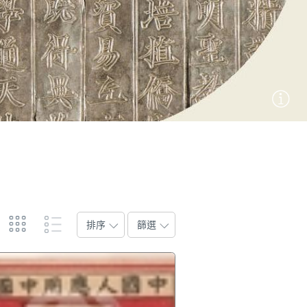
排序
篩選