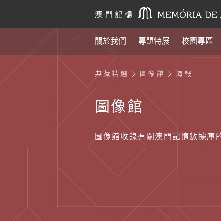
關於我們
專題特展
校園專區
典藏精選
圖像館
海報
圖像館
圖像館收錄有關澳門記憶數據庫