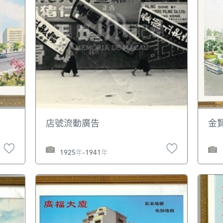
店號流動廣告
金
1925年-1941年