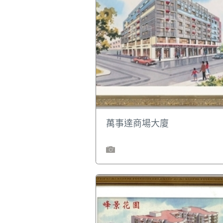
萬事達商場大廈