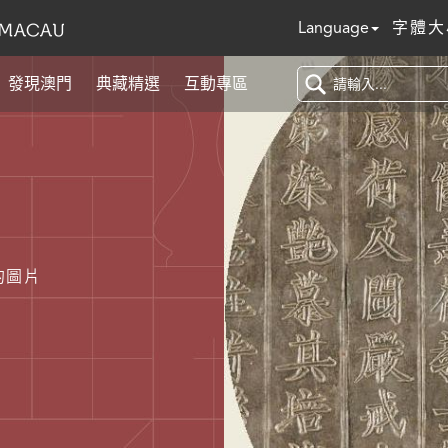
Language
字體大
發現澳門
典藏精選
互動專區
的圖片