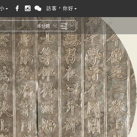
小
訪客，你好
本分類
全站