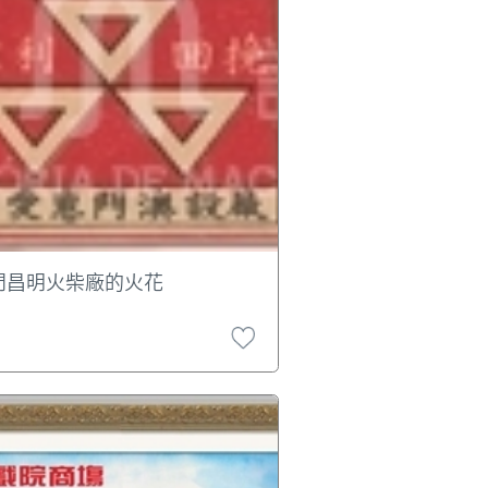
門昌明火柴廠的火花