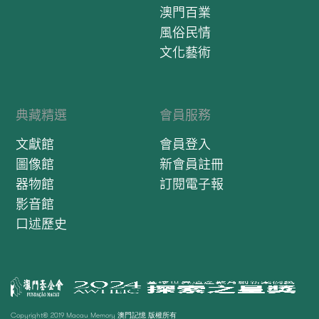
澳門百業
風俗民情
文化藝術
典藏精選
會員服務
文獻館
會員登入
圖像館
新會員註冊
器物館
訂閱電子報
影音館
口述歷史
Copyright© 2019 Macau Memory 澳門記憶 版權所有