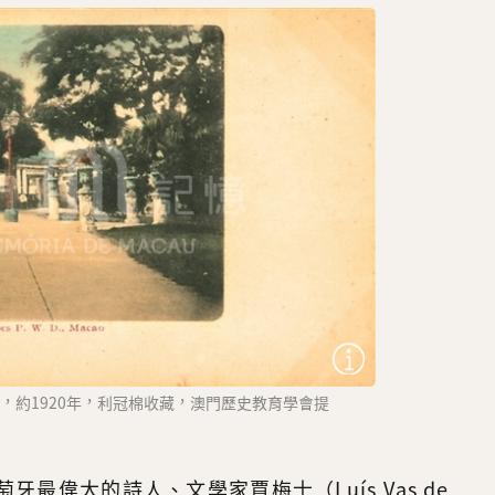
，約1920年，利冠棉收藏，澳門歷史教育學會提
最偉大的詩人、文學家賈梅士（Luís Vas de