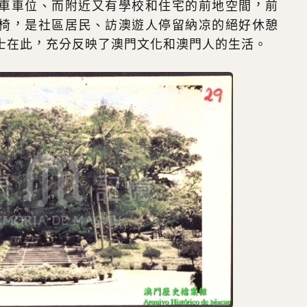
車車位、而附近又有學校和住宅的前地空間，前
椅，是社區居民、訪澳遊人停留納凉的絕好休憩
士在此，充分反映了澳門文化和澳門人的生活。