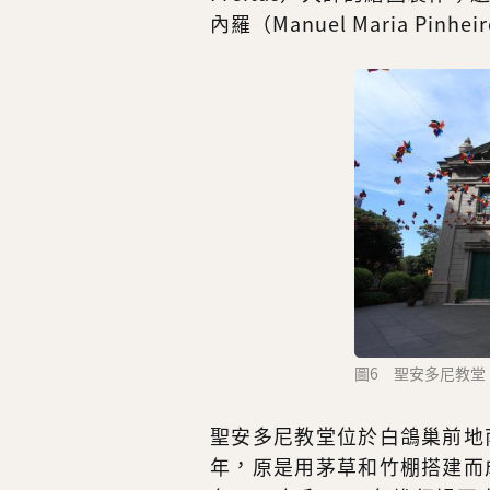
內羅（Manuel Maria Pin
圖6 聖安多尼教堂
聖安多尼教堂位於白鴿巢前地
年，原是用茅草和竹棚搭建而