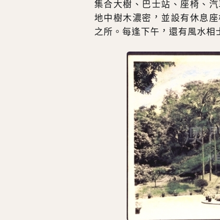
集合大樹、巴士站、座椅、汽
地中樹木濃密，並設有休息座
之所。每逢下午，還有風水相