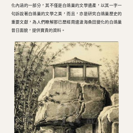
化內涵的一部分，其不僅是白鴿巢的文學遺產，以其一字一
句訴說著白鴿巢的文學之美，而且，亦是研究白鴿巢歷史的
重要文獻，為人們瞭解那已歷經周邊滄海桑田變化的白鴿巢
昔日面貌，提供寶貴的資料。