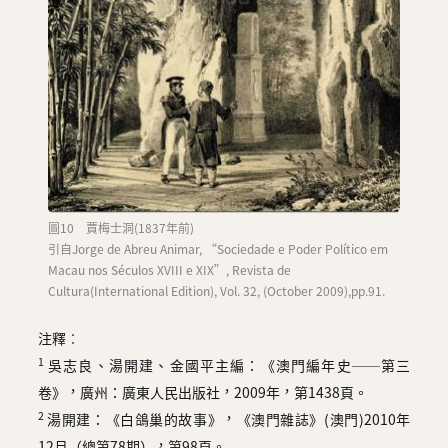
圖10 賈梅士洞(1837年前)
引自Jorge de Abreu Animar, “Sociedade e Poder Político em
Macau nos Séculos XVIII e XIX”, Revista de
Cultura(International Edition), Vol. 32, (October 2009),pp.91.
注釋︰
1
吳志良、湯開建、金國平主編：《澳門編年史──第三
卷》，廣州：廣東人民出版社，2009年，第1438頁。
2
湯開建：《白鴿巢的故事》，《澳門雜誌》(澳門)2010年
12月（總第78期），第98頁。