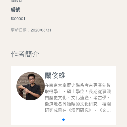
關俊雄
編號
f000001
更新日期：2020/08/31
作者簡介
關俊雄
先後
在南京大學歷史學系考古專業先後
事澳
取得學士、碩士學位，長期從事澳
學、
門歷史文化、文化遺產、考古學、
相關
街道地名等範疇的文化研究，相關
文化
研究成果在《澳門研究》、《文化
中國
雜誌》、《長江文化論叢》等中國
物發
內地、澳門及海外的學術刊物發