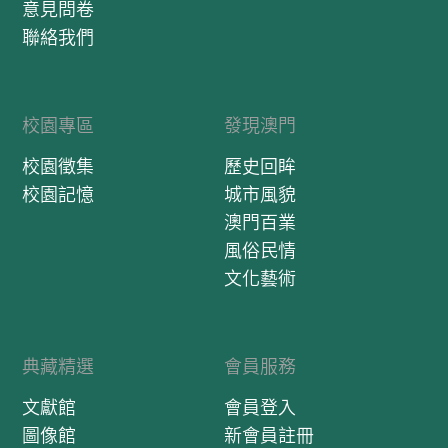
意見問卷
聯絡我們
校園專區
發現澳門
校園徵集
歷史回眸
校園記憶
城市風貌
澳門百業
風俗民情
文化藝術
典藏精選
會員服務
文獻館
會員登入
圖像館
新會員註冊