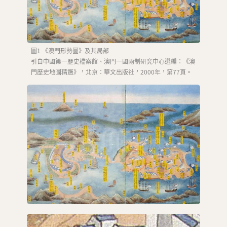
圖1 《澳門形勢圖》及其局部
引自中國第一歷史檔案館、澳門一國兩制研究中心選編：《澳
門歷史地圖精選》，北京：華文出版社，2000年，第77頁。