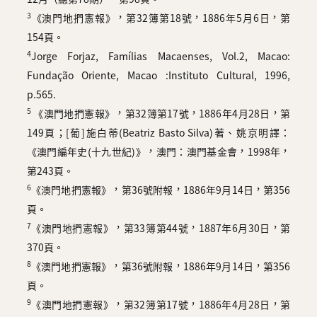
3
《澳門地捫憲報》，第32簿第18號，1886年5月6日，第
154頁。
4
Jorge Forjaz, Famílias Macaenses, Vol.2, Macao:
Fundação Oriente, Macao :Instituto Cultural, 1996,
p.565.
5
《澳門地捫憲報》，第32簿第17號，1886年4月28日，第
149頁；[葡]施白蒂(Beatriz Basto Silva)著、姚京明譯：
《澳門編年史(十九世紀)》，澳門：澳門基金會，1998年，
第243頁。
6
《澳門地捫憲報》，第36號附報，1886年9月14日，第356
頁。
7
《澳門地捫憲報》，第33簿第44號，1887年6月30日，第
370頁。
8
《澳門地捫憲報》，第36號附報，1886年9月14日，第356
頁。
9
《澳門地捫憲報》，第32簿第17號，1886年4月28日，第