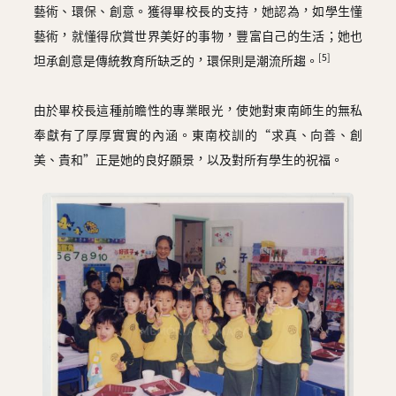
藝術、環保、創意。獲得畢校長的支持，她認為，如學生懂
藝術，就懂得欣賞世界美好的事物，豐富自己的生活；她也
[5]
坦承創意是傳統教育所缺乏的，環保則是潮流所趨。
由於畢校長這種前瞻性的專業眼光，使她對東南師生的無私
奉獻有了厚厚實實的內涵。東南校訓的“求真、向善、創
美、貴和”正是她的良好願景，以及對所有學生的祝福。