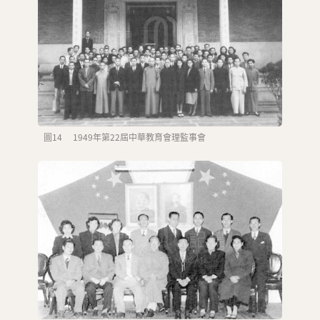
圖14 1949年第22屆中華教育會理監事會