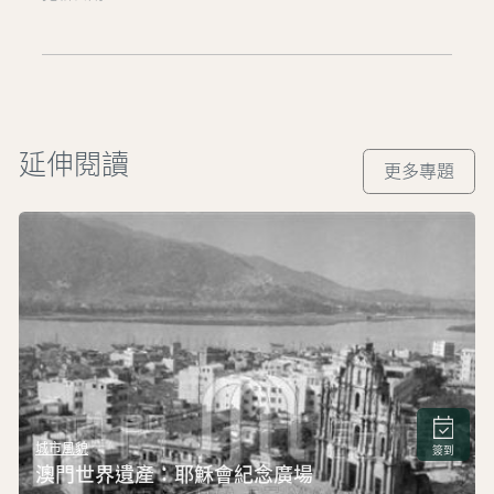
延伸閱讀
更多專題
城市風貌
簽到
澳門世界遺產：耶穌會紀念廣場