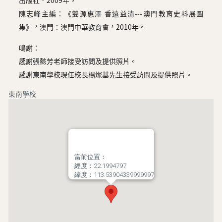
出版社，2009年。
陳志峰主編：《雙源惠澤 香遠益清---澳門教育史料展圖
集》，澳門：澳門中華教育會，2010年。
鳴謝：
感謝張懿芳老師接受訪問及提供照片。
感謝東南學校現任校長楊燦基先生接受訪問及提供照片。
東南學校
當前位置：
經度：22.1994797
緯度：113.53904339999997