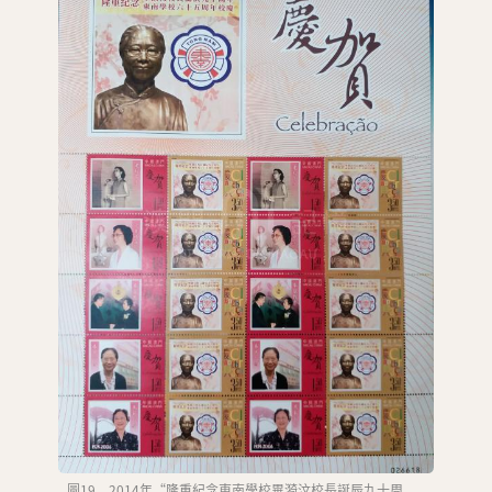
圖19 2014年“隆重紀念東南學校畢漪汶校長誕辰九十周