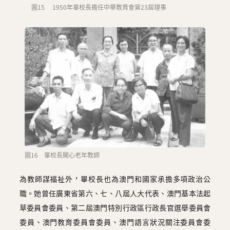
圖15 1950年畢校長擔任中華教育會第23屆理事
圖16 畢校長關心老年教師
為教師謀福祉外，畢校長也為澳門和國家承擔多項政治公
職。她曾任廣東省第六、七、八屆人大代表、澳門基本法起
草委員會委員、第二屆澳門特別行政區行政長官選舉委員會
委員、澳門教育委員會委員、澳門語言狀況關注委員會委