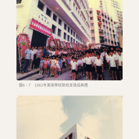
圖6、7 1982年東南學校新校舍落成典禮