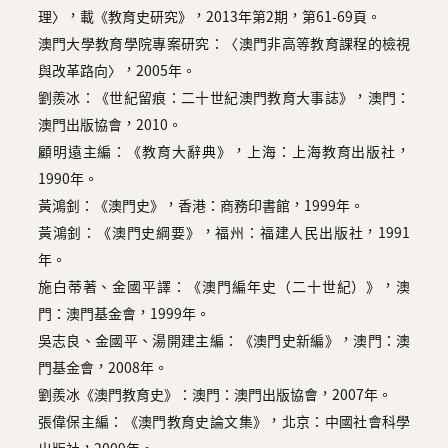
理〉，載《教育史研究》，2013年第2期，第61-69頁。
澳門大學教育學院專案研究：〈澳門非高等教育課程的檢視
與改革路向〉，2005年。
劉羨冰：《世紀留痕：二十世紀澳門教育大事誌》，澳門：
澳門出版協會，2010。
顧明遠主編：《教育大辭典》，上海：上海教育出版社，
1990年。
黃鴻釗：《澳門史》，香港：商務印書館，1999年。
黃鴻釗：《澳門史綱要》，福州：福建人民出版社，1991
年。
施白蒂著、金國平譯：《澳門編年史（二十世紀）》，澳
門：澳門基金會，1999年。
吳志良、金國平、湯開建主編：《澳門史新編》，澳門：澳
門基金會，2008年。
劉羨冰《澳門教育史》：澳門：澳門出版協會，2007年。
張偉保主編：《澳門教育史論文集》，北京：中國社會科學