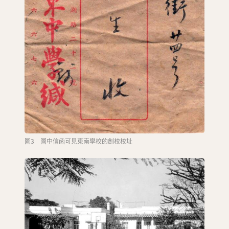
圖3 圖中信函可見東南學校的創校校址