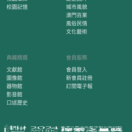
校園記憶
城市風貌
澳門百業
風俗民情
文化藝術
典藏精選
會員服務
文獻館
會員登入
圖像館
新會員註冊
器物館
訂閱電子報
影音館
口述歷史