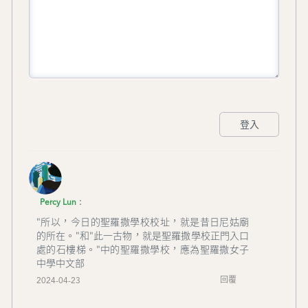
登入
:
Percy Lun
"所以，今日的聖羅撒學校校址，就是昔日尼姑廟
的所在。"和"此一古物，就是聖羅撒學校正門入口
處的石樓梯。"中的聖羅撒學校，應為聖羅撒女子
中學中文部
回覆
2024-04-23