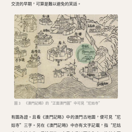
交流的早期，可算是難以避免的笑話。
圖 3 《澳門記略》的“正面澳門圖”中可見“尼姑寺”
有圖為證。且看《澳門記略》中的澳門古地圖，便可見“尼
姑寺”三字。另在《澳門記略》中亦有文字記載，指“尼姑