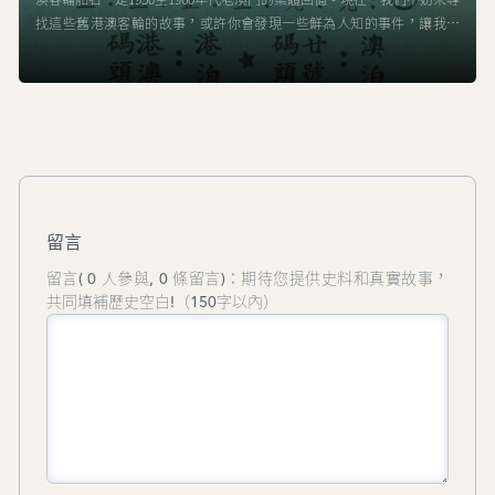
找這些舊港澳客輪的故事，或許你會發現一些鮮為人知的事件，讓我們
由“佛山號”和“德星號”開始。
留言
留言( 0 人參與, 0 條留言)：期待您提供史料和真實故事，
共同填補歷史空白!（150字以內）