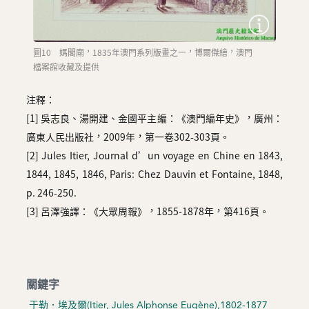
圖10 媽閣廟，1835年澳門系列版畫之一，博爾傑繪，澳門
檔案館收藏及提供
注釋：
[1] 吳志良、湯開建、金國平主編：《澳門編年史》，廣州：
廣東人民出版社，2009年，第一卷302-303頁。
[2] Jules Itier, Journal d’un voyage en Chine en 1843,
1844, 1845, 1846, Paris: Chez Dauvin et Fontaine, 1848,
p. 246-250.
[3] 呂澤強譯：《大眾周報》，1855-1878年，第416頁。
關鍵字
于勒．埃及爾(Itier, Jules Alphonse Eugène),1802-1877