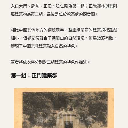
入口大門、牌坊、正殿、弘仁殿為第一組；正覺禪林與其附
屬建築物為第二組；最後是位於較高處的觀音閣。
相比中國其他地方的傳統廟宇，整座媽閣廟的建築規模雖然
細小，但卻充份融合了媽閣山的自然環境，佈局錯落有致，
體現了中國宗教建築融入自然的特色。
筆者將依次序分別對三組建築的特色作描述。
第一組：正門建築群