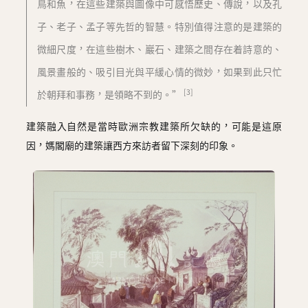
鳥和魚，在這些建築與圖像中可感悟歷史、傳說，以及孔
子、老子、孟子等先哲的智慧。特別值得注意的是建築的
微細尺度，在這些樹木、巖石、建築之間存在着詩意的、
風景畫般的、吸引目光與平緩心情的微妙，如果到此只忙
[3]
於朝拜和事務，是領略不到的。”
建築融入自然是當時歐洲宗教建築所欠缺的，可能是這原
因，媽閣廟的建築讓西方來訪者留下深刻的印象。