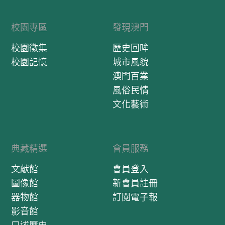
校園專區
發現澳門
校園徵集
歷史回眸
校園記憶
城市風貌
澳門百業
風俗民情
文化藝術
典藏精選
會員服務
文獻館
會員登入
圖像館
新會員註冊
器物館
訂閱電子報
影音館