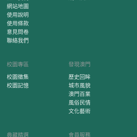
網站地圖
使用說明
使用條款
意見問卷
聯絡我們
校園專區
發現澳門
校園徵集
歷史回眸
校園記憶
城市風貌
澳門百業
風俗民情
文化藝術
典藏精選
會員服務