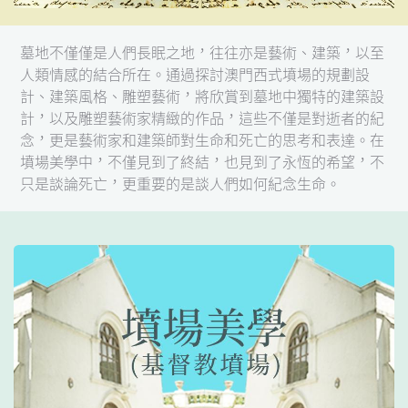
墓地不僅僅是人們長眠之地，往往亦是藝術、建築，以至
人類情感的結合所在。通過探討澳門西式墳場的規劃設
計、建築風格、雕塑藝術，將欣賞到墓地中獨特的建築設
計，以及雕塑藝術家精緻的作品，這些不僅是對逝者的紀
念，更是藝術家和建築師對生命和死亡的思考和表達。在
墳場美學中，不僅見到了終結，也見到了永恆的希望，不
只是談論死亡，更重要的是談人們如何紀念生命。