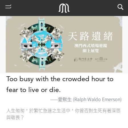
Too busy with the crowded hour to
fear to live or die.
熱
門
——愛默生 (Ralph Waldo Emerson)
搜
索
人生匆匆，於繁忙急速之生活中，你曾否對生死有著深思
古
與敬畏？
地