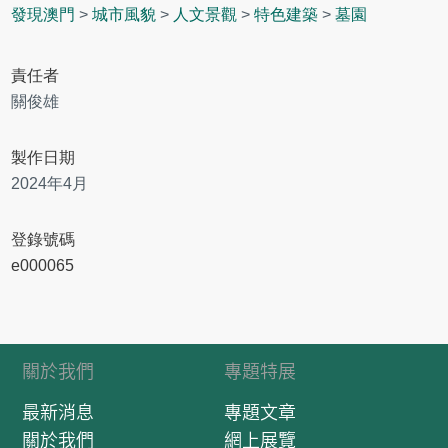
發現澳門
>
城市風貌
>
人文景觀
>
特色建築
>
墓園
責任者
關俊雄
製作日期
2024年4月
登錄號碼
e000065
關於我們
專題特展
最新消息
專題文章
關於我們
網上展覽