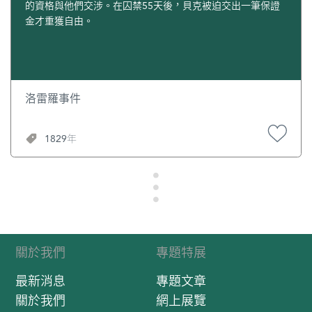
的資格與他們交涉。在囚禁55天後，貝克被迫交出一筆保證
金才重獲自由。
洛雷羅事件
1829年
關於我們
專題特展
最新消息
專題文章
關於我們
網上展覽