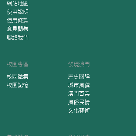
網站地圖
使用說明
使用條款
意見問卷
聯絡我們
校園專區
發現澳門
校園徵集
歷史回眸
校園記憶
城市風貌
澳門百業
風俗民情
文化藝術