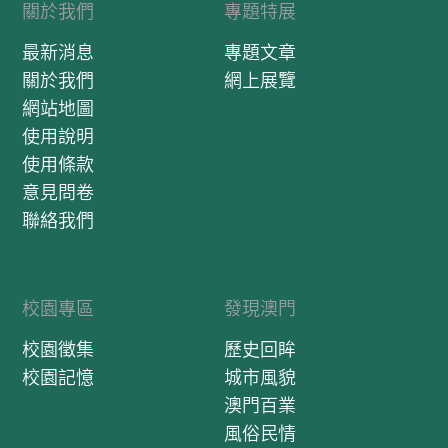
關於我們
專題特展
最新消息
專題文章
關於我們
網上展覽
網站地圖
使用說明
使用條款
意見問卷
聯絡我們
校園專區
發現澳門
校園徵集
歷史回眸
校園記憶
城市風貌
澳門百業
風俗民情