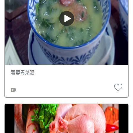
薯蓉青菜湯