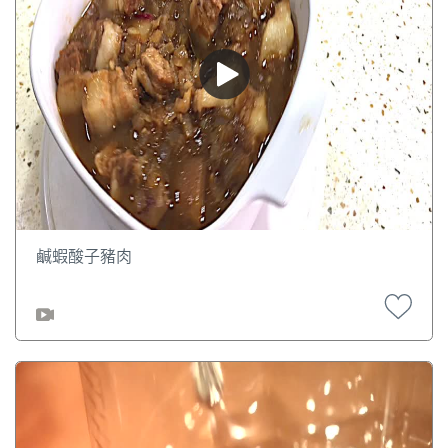
鹹蝦酸子豬肉