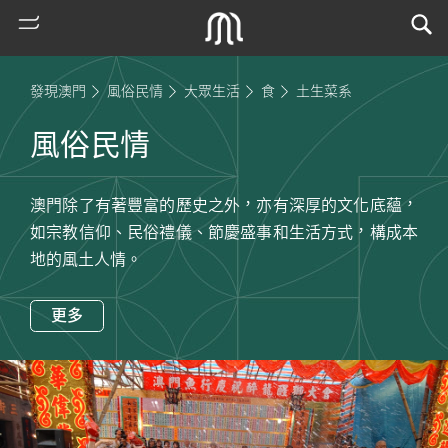
發現澳門
風俗民情
大眾生活
食
土生菜系
風俗民情
澳門除了有著豐富的歷史之外，亦有深厚的文化底蘊，
如宗教信仰、民俗禮儀、節慶盛事和生活方式，構成本
地的風土人情。
熱
更多
門
搜
索
古
地