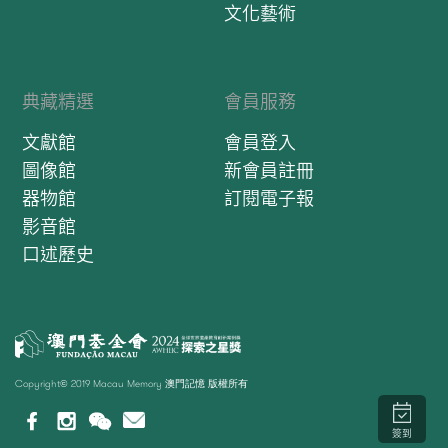
文化藝術
典藏精選
會員服務
文獻館
會員登入
圖像館
新會員註冊
器物館
訂閱電子報
影音館
口述歷史
Copyright© 2019 Macau Memory 澳門記憶 版權所有
簽到