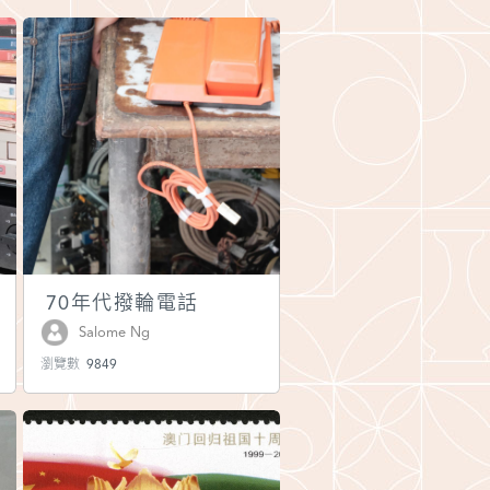
70年代撥輪電話
Salome Ng
瀏覽數 9849