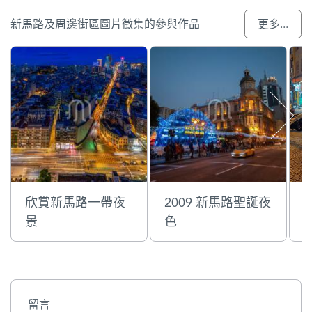
新馬路及周邊街區圖片徵集的參與作品
更多...
欣賞新馬路一帶夜
2009 新馬路聖誕夜
景
色
留言