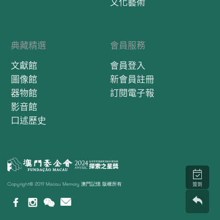
文化藝術
典藏精選
會員服務
文獻館
會員登入
圖像館
新會員註冊
器物館
訂閱電子報
影音館
口述歷史
Copyright© 2019 Macau Memory 澳門記憶 版權所有
簽到