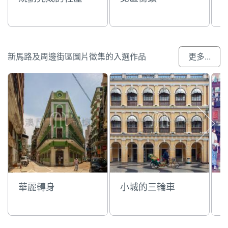
新馬路及周邊街區圖片徵集的入選作品
更多...
華麗轉身
小城的三輪車