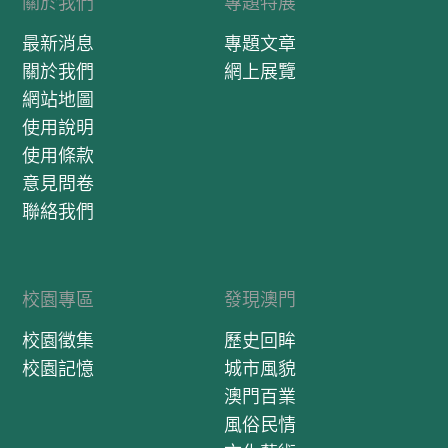
關於我們
專題特展
最新消息
專題文章
關於我們
網上展覽
網站地圖
使用說明
使用條款
意見問卷
聯絡我們
校園專區
發現澳門
校園徵集
歷史回眸
校園記憶
城市風貌
澳門百業
風俗民情