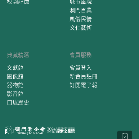
校園記憶
城市風貌
澳門百業
風俗民情
文化藝術
典藏精選
會員服務
文獻館
會員登入
圖像館
新會員註冊
器物館
訂閱電子報
影音館
口述歷史