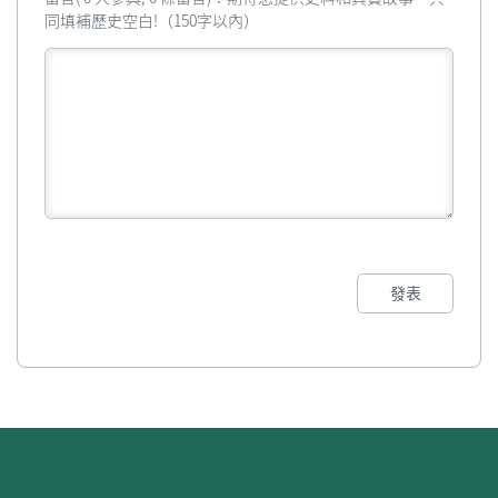
同填補歷史空白!（150字以內）
發表