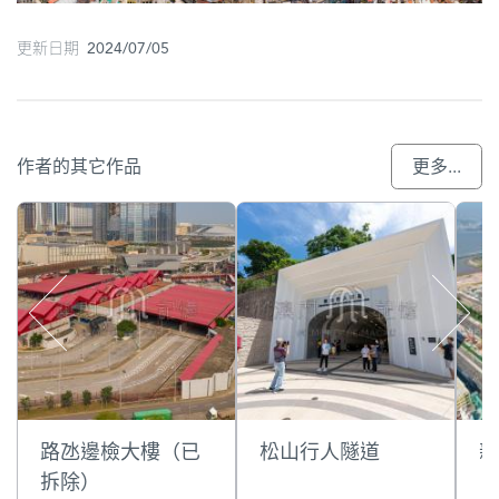
更新日期 2024/07/05
作者的其它作品
更多...
路氹邊檢大樓（已
松山行人隧道
新
拆除）