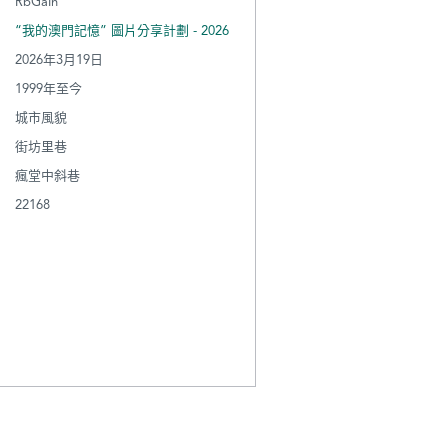
RbGaIn
“我的澳門記憶” 圖片分享計劃 - 2026
2026年3月19日
1999年至今
城市風貌
街坊里巷
瘋堂中斜巷
22168