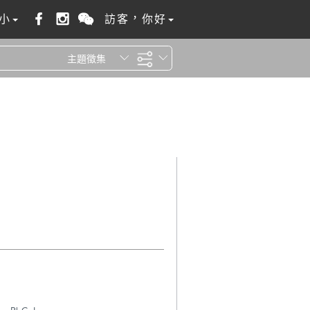
小
訪客，你好
主題徵集
全站