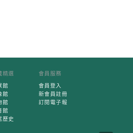
藏精選
會員服務
獻館
會員登入
像館
新會員註冊
物館
訂閱電子報
音館
述歷史