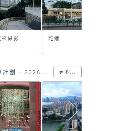
家來攝影
陀螺
學院升級
“我的澳門記憶” 圖片分享計劃 - 2026的參與作品
更多...