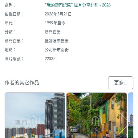
系列：
“我的澳門記憶” 圖片分享計劃 - 2026
拍攝日期：
2026年3月21日
年代：
1999年至今
分類：
澳門百業
澳門百業：
批發及零售業
地點：
公司新市南街
圖片編號：
22332
作者的其它作品
更多...