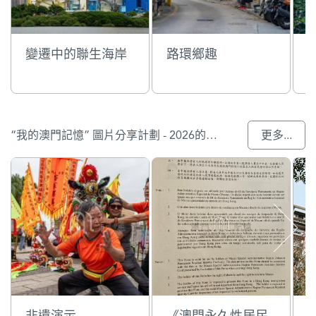
變遷中的聯生海岸
路環鄉趣
“我的澳門記憶” 圖片分享計劃 - 2026的參與作品
更多...
非遺演示
《澳門永久性居民