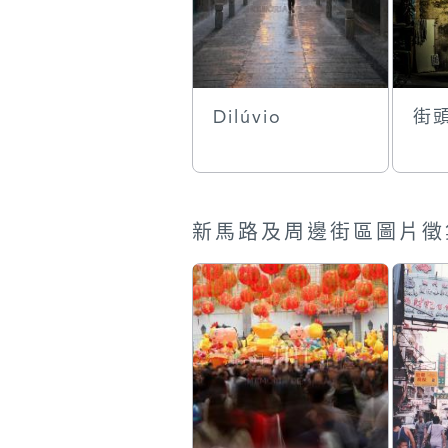
Dilúvio
街
新馬路及周邊街區圖片徵