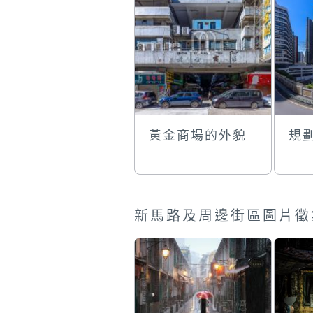
黃金商場的外貌
規
新馬路及周邊街區圖片徵