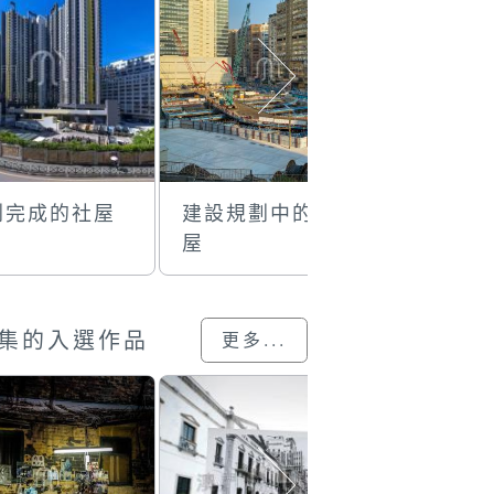
劃完成的社屋
建設規劃中的社
嘉翠麗的
屋
集的入選作品
更多...