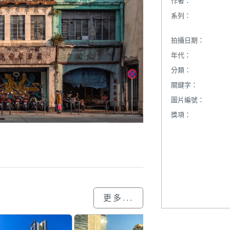
作者：
系列：
拍攝日期：
年代：
分類：
關鍵字：
圖片編號：
獎項：
更多...