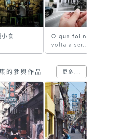
頭小食
O que foi não
樓底算命
volta a ser...
集的參與作品
更多...