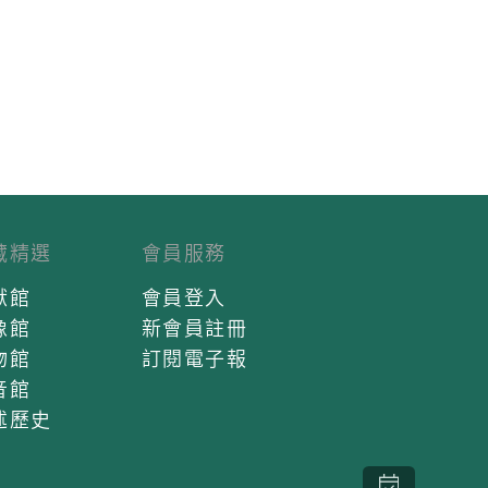
藏精選
會員服務
獻館
會員登入
像館
新會員註冊
物館
訂閱電子報
音館
述歷史