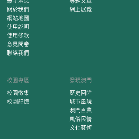
最新消息
專題文章
關於我們
網上展覽
網站地圖
使用說明
使用條款
意見問卷
聯絡我們
校園專區
發現澳門
校園徵集
歷史回眸
校園記憶
城市風貌
澳門百業
風俗民情
文化藝術