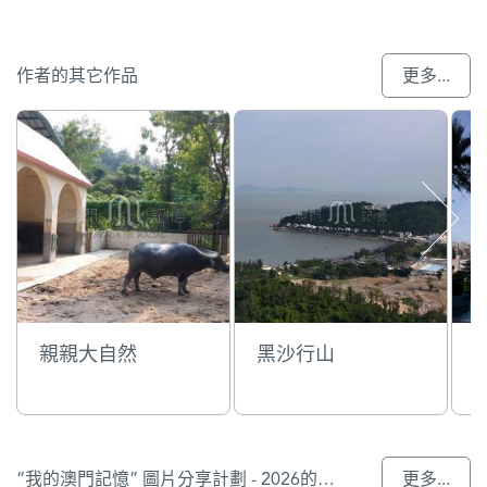
作者的其它作品
更多...
親親大自然
黑沙行山
“我的澳門記憶” 圖片分享計劃 - 2026的參與作品
更多...