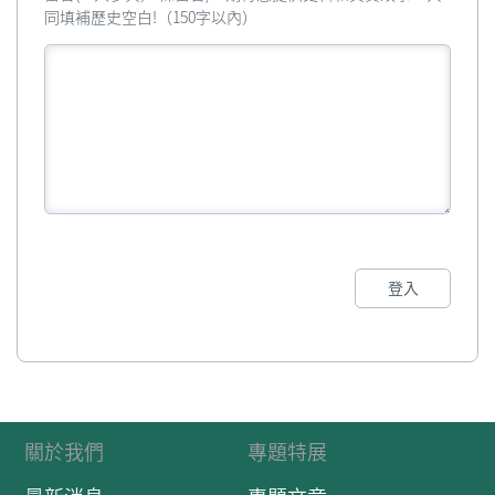
同填補歷史空白!（150字以內）
登入
關於我們
專題特展