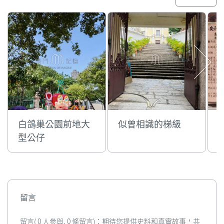
白鴿巢公園前地大
似曾相識的梯級
型公仔
留言
留言( 0 人參與, 0 條留言)：期待您提供史料和真實故事，共