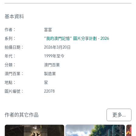
基本資料
作者：
富富
系列：
“我的澳門記憶” 圖片分享計劃 - 2026
拍攝日期：
2026年3月20日
年代：
1999年至今
分類：
澳門百業
澳門百業：
製造業
地點：
家
圖片編號：
22078
作者的其它作品
更多...