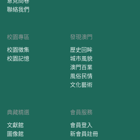
意見問卷
聯絡我們
校園專區
發現澳門
校園徵集
歷史回眸
校園記憶
城市風貌
澳門百業
風俗民情
文化藝術
典藏精選
會員服務
文獻館
會員登入
圖像館
新會員註冊