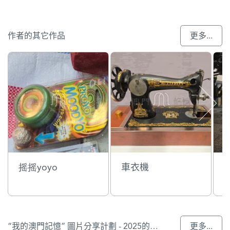
作者的其它作品
更多...
摇摇yoyo
車衣機
“我的澳門記憶” 圖片分享計劃 - 2025的入選作品
更多...