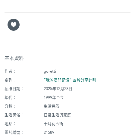
基本資料
作者：
goretti
系列：
“我的澳門記憶” 圖片分享計劃
拍攝日期：
2025年12月28日
年代：
1999年至今
分類：
生活民俗
生活民俗：
日常生活與家庭
地點：
十月初五街
圖片編號：
21589