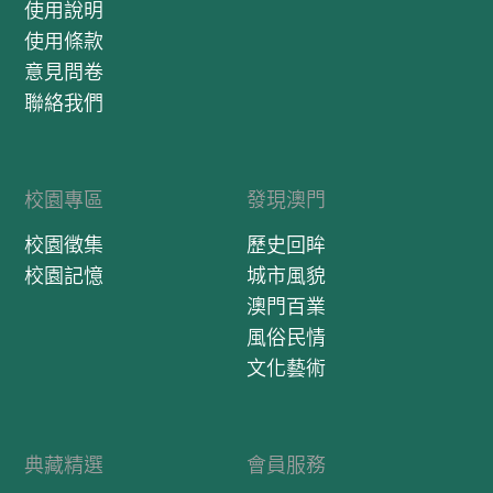
使用說明
使用條款
意見問卷
聯絡我們
校園專區
發現澳門
校園徵集
歷史回眸
校園記憶
城市風貌
澳門百業
風俗民情
文化藝術
典藏精選
會員服務