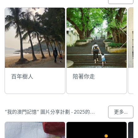
百年樹人
陪著你走
“我的澳門記憶” 圖片分享計劃 - 2025的參與作品
更多...