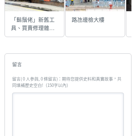
「鬍鬚佬」新舊工
路氹邊檢大樓
具、買賣修理雜架
店
留言
留言( 0 人參與, 0 條留言)：期待您提供史料和真實故事，共
同填補歷史空白!（150字以內）