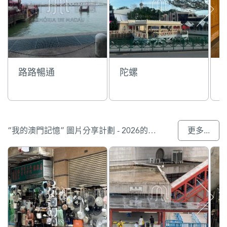
路路暢通
陀螺
“我的澳門記憶” 圖片分享計劃 - 2026的參與作品
更多...