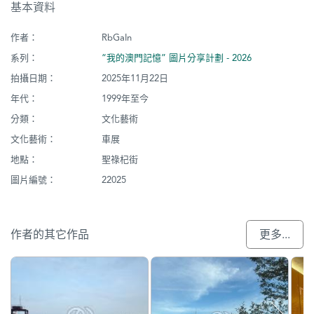
基本資料
作者：
RbGaIn
系列：
“我的澳門記憶” 圖片分享計劃 - 2026
拍攝日期：
2025年11月22日
年代：
1999年至今
分類：
文化藝術
文化藝術：
車展
地點：
聖祿杞街
圖片編號：
22025
作者的其它作品
更多...