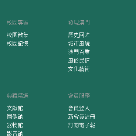
校園專區
發現澳門
校園徵集
歷史回眸
校園記憶
城市風貌
澳門百業
風俗民情
文化藝術
典藏精選
會員服務
文獻館
會員登入
圖像館
新會員註冊
器物館
訂閱電子報
影音館