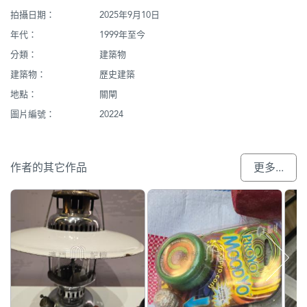
拍攝日期：
2025年9月10日
年代：
1999年至今
分類：
建築物
建築物：
歷史建築
地點：
關閘
圖片編號：
20224
作者的其它作品
更多...