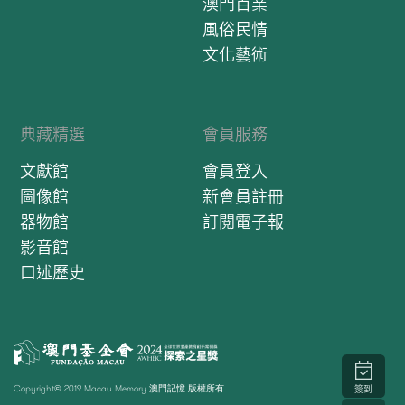
澳門百業
風俗民情
文化藝術
典藏精選
會員服務
文獻館
會員登入
圖像館
新會員註冊
器物館
訂閱電子報
影音館
口述歷史
Copyright© 2019 Macau Memory 澳門記憶 版權所有
簽到