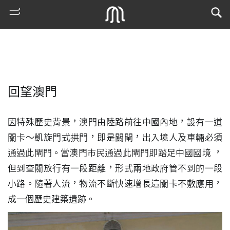
回望澳門
因特殊歷史背景，澳門由陸路前往中國內地，設有一道
關卡～凱旋門式拱門，即是關閘，出入境人及車輛必須
通過此閘門。當澳門市民通過此閘門即踏足中國國境 ，
熱
但到查關放行有一段距離，形式兩地政府管不到的一段
門
小路。隨著人流，物流不斷快速增長這關卡不敷應用，
搜
索
成一個歷史建築遺跡。
古
地