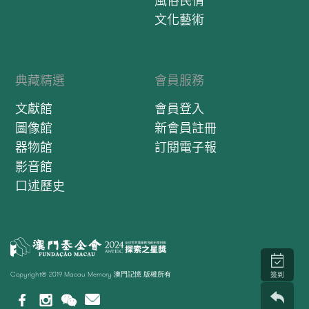
風俗民情
文化藝術
典藏精選
會員服務
文獻館
會員登入
圖像館
新會員註冊
器物館
訂閱電子報
影音館
口述歷史
Copyright© 2019 Macau Memory 澳門記憶 版權所有
簽到