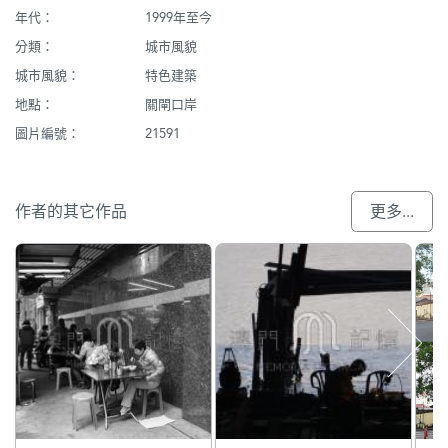
年代：
1999年至今
分類：
城市風貌
城市風貌：
特色建築
地點：
關閘口岸
圖片編號：
21591
作者的其它作品
更多...