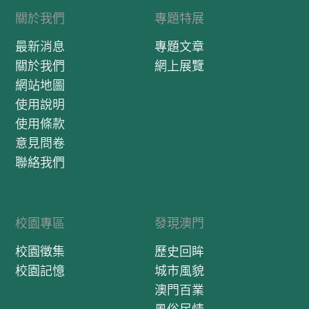
關於我們
專題特展
最新消息
專題文章
關於我們
網上展覽
網站地圖
使用說明
使用條款
意見問卷
聯絡我們
校園專區
發現澳門
校園徵集
歷史回眸
校園記憶
城市風貌
澳門百業