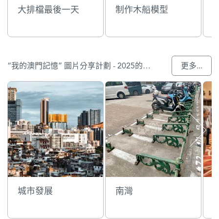
大排檔最後一天
制作木船模型
“我的澳門記憶” 圖片分享計劃 - 2025的入選作品
更多...
城市發展
南灣