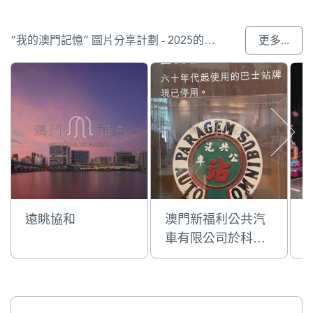
“我的澳門記憶” 圖片分享計劃 - 2025的參與作品
更多...
遠眺協和
澳門新福利公共汽
車有限公司於科學
館舉行「新福利．
歷程」專題展覽