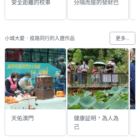
安全距離的校車
分隔而座的發財巴
小城大愛．疫路同行的入選作品
更多...
天佑澳門
健康証明，為人為
己