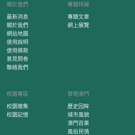
關於我們
專題特展
最新消息
專題文章
關於我們
網上展覽
網站地圖
使用說明
使用條款
意見問卷
聯絡我們
校園專區
發現澳門
校園徵集
歷史回眸
校園記憶
城市風貌
澳門百業
風俗民情