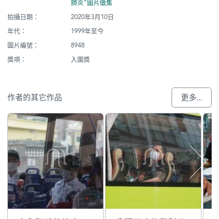
肺炎”圖片徵集
拍攝日期：
2020年3月10日
年代：
1999年至今
圖片編號：
8948
獎項：
入圍獎
作者的其它作品
更多...