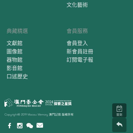
文化藝術
典藏精選
會員服務
文獻館
會員登入
圖像館
新會員註冊
器物館
訂閱電子報
影音館
口述歷史
Copyright© 2019 Macau Memory 澳門記憶 版權所有
簽到