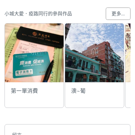
小城大愛．疫路同行的參與作品
更多...
第一單消費
澳~葡