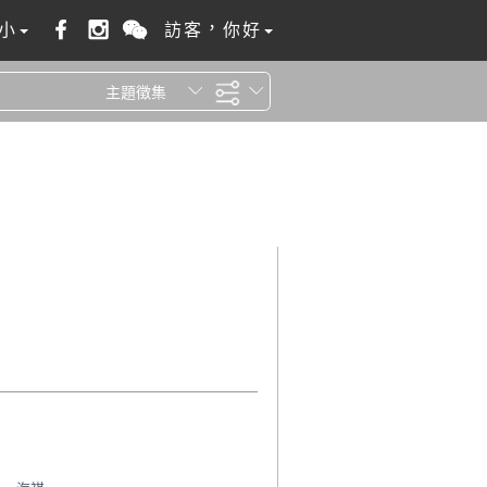
小
訪客，你好
主題徵集
全站