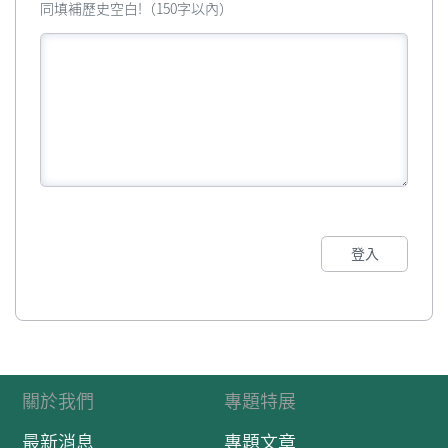
同填補歷史空白!（150字以內）
登入
關於我們
專題特展
最新消息
專題文章