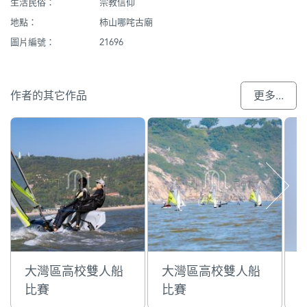
生活民俗：
宗教信仰
地點：
柿山哪咤古廟
圖片編號：
21696
作者的其它作品
更多...
大灣區高校雙人船
大灣區高校雙人船
比賽
比賽