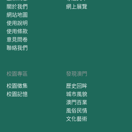
關於我們
網上展覽
網站地圖
使用說明
使用條款
意見問卷
聯絡我們
校園專區
發現澳門
校園徵集
歷史回眸
校園記憶
城市風貌
澳門百業
風俗民情
文化藝術