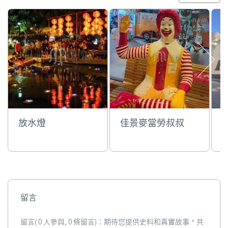
放水燈
佳景麥當勞叔叔
留言
留言( 0 人參與, 0 條留言)：期待您提供史料和真實故事，共