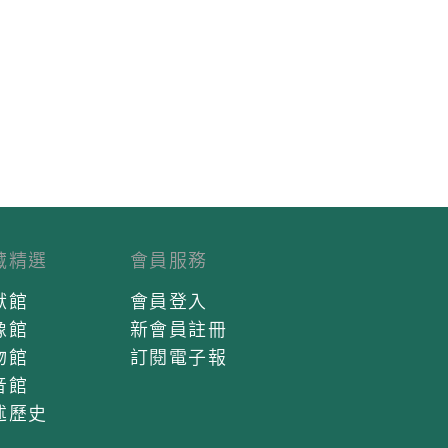
藏精選
會員服務
獻館
會員登入
像館
新會員註冊
物館
訂閱電子報
音館
述歷史