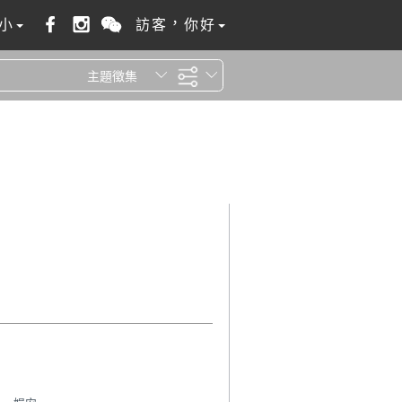
小
訪客，你好
主題徵集
全站