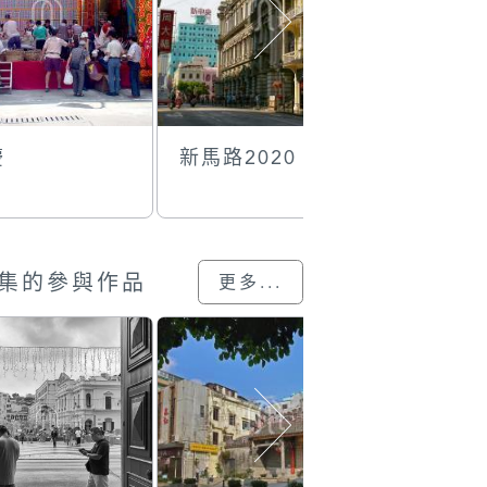
慶
新馬路2020
樂在其中
集的參與作品
更多...