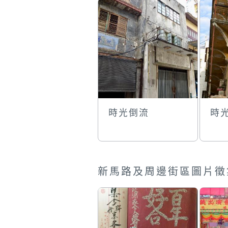
時光倒流
時
新馬路及周邊街區圖片徵