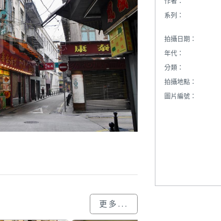
作者：
系列：
拍攝日期：
年代：
分類：
拍攝地點：
圖片編號：
更多...