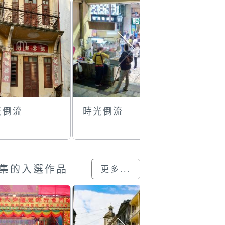
光倒流
時光倒流
時光倒流
集的入選作品
更多...