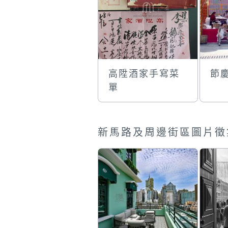
高陞酒家手寫菜
節
單
新馬路及周邊街區圖片徵