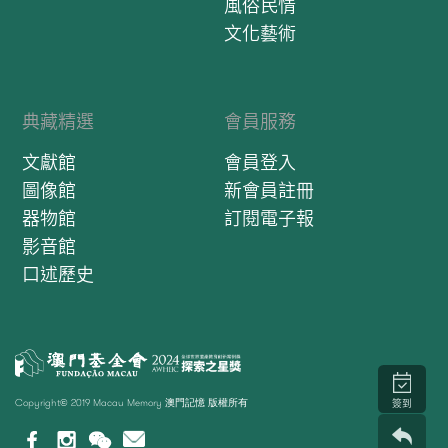
風俗民情
文化藝術
典藏精選
會員服務
文獻館
會員登入
圖像館
新會員註冊
器物館
訂閱電子報
影音館
口述歷史
Copyright© 2019 Macau Memory 澳門記憶 版權所有
簽到