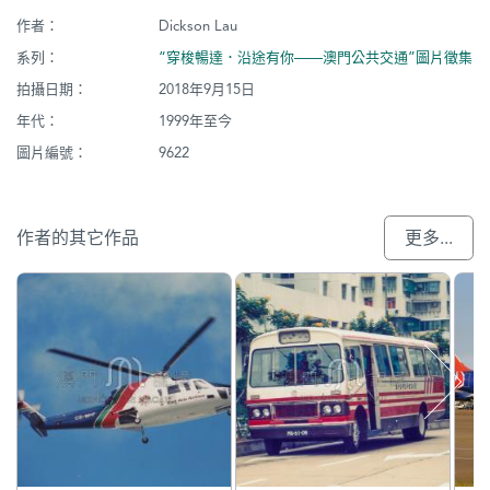
作者：
Dickson Lau
系列：
“穿梭暢達．沿途有你——澳門公共交通”圖片徵集
拍攝日期：
2018年9月15日
年代：
1999年至今
圖片編號：
9622
作者的其它作品
更多...