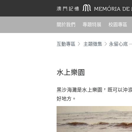
關於我們
專題特展
校園專區
互動專區
主題徵集
永留心底 
水上樂園
黑沙海灘是水上樂園，既可以沖
好地方。