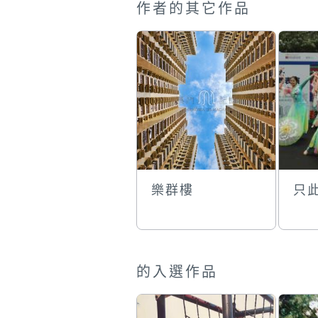
作者的其它作品
樂群樓
只
的入選作品