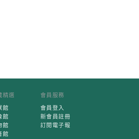
藏精選
會員服務
獻館
會員登入
像館
新會員註冊
物館
訂閱電子報
音館