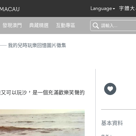
Language
字體大
發現澳門
典藏精選
互動專區
── 我的兒時玩樂回憶圖片徵集
浪又可以玩沙，是一個充滿歡樂笑聲的
基本資料