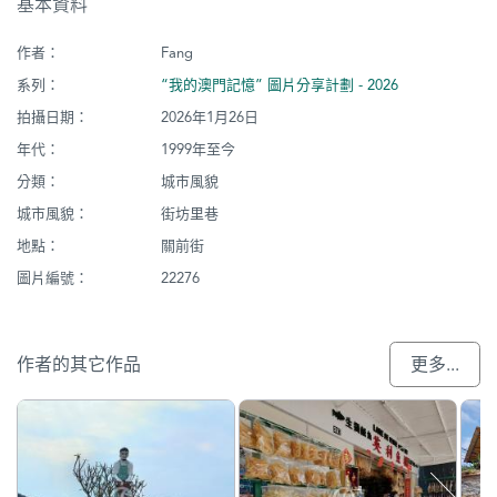
基本資料
作者：
Fang
系列：
“我的澳門記憶” 圖片分享計劃 - 2026
拍攝日期：
2026年1月26日
年代：
1999年至今
分類：
城市風貌
城市風貌：
街坊里巷
地點：
關前街
圖片編號：
22276
作者的其它作品
更多...