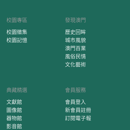
校園專區
發現澳門
校園徵集
歷史回眸
校園記憶
城市風貌
澳門百業
風俗民情
文化藝術
典藏精選
會員服務
文獻館
會員登入
圖像館
新會員註冊
器物館
訂閱電子報
影音館