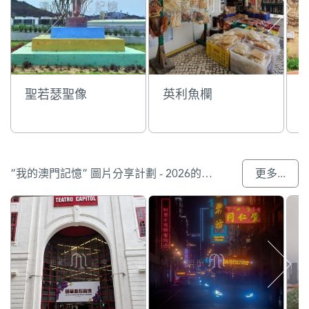
聖若瑟聖像
英利魚欄
“我的澳門記憶” 圖片分享計劃 - 2026的參與作品
更多...