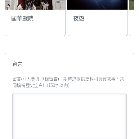
國華戲院
夜遊
留言
留言( 0 人參與, 0 條留言)：期待您提供史料和真實故事，共
同填補歷史空白!（150字以內）