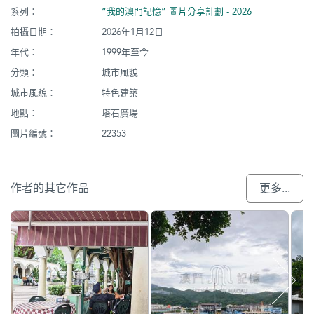
系列：
“我的澳門記憶” 圖片分享計劃 - 2026
拍攝日期：
2026年1月12日
年代：
1999年至今
分類：
城市風貌
城市風貌：
特色建築
地點：
塔石廣場
圖片編號：
22353
作者的其它作品
更多...