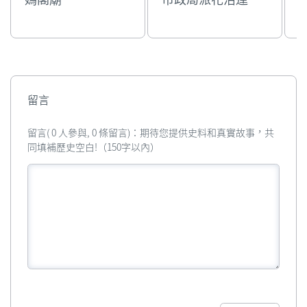
留言
留言( 0 人參與, 0 條留言)：期待您提供史料和真實故事，共
同填補歷史空白!（150字以內）