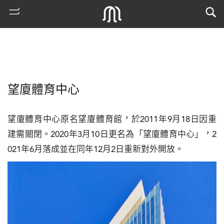
望廈體育中心
望廈體育中心原名望廈體育館，於2011年9月18日因重
建需關閉。2020年3月10日更名為「望廈體育中心」，2
021年6月落成並在同年12月2日重新對外開放。
熱
門
搜
索
古
地