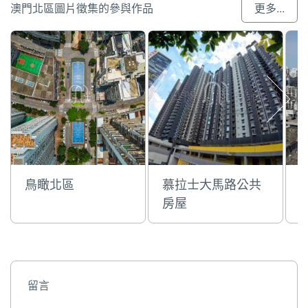
澳門北區圖片徵集的參與作品
更多...
鳥瞰北區
慕拉士大馬路公共
房屋
留言