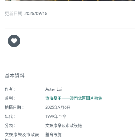
更新日期 2025/09/15
基本資料
作者：
Aster Loi
系列：
滄海桑田──澳門北區圖片徵集
拍攝日期：
2025年9月6日
年代：
1999年至今
分類：
文娛康樂及市政設施
文娛康樂及市政設
體育設施