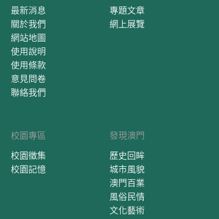
最新消息
專題文章
關於我們
網上展覽
網站地圖
使用說明
使用條款
意見問卷
聯絡我們
校園專區
發現澳門
校園徵集
歷史回眸
校園記憶
城市風貌
澳門百業
風俗民情
文化藝術