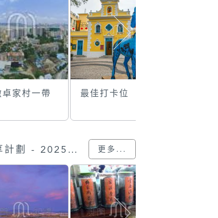
瞰卓家村一帶
最佳打卡位
精彩時刻
“我的澳門記憶” 圖片分享計劃 - 2025的入選作品
更多...