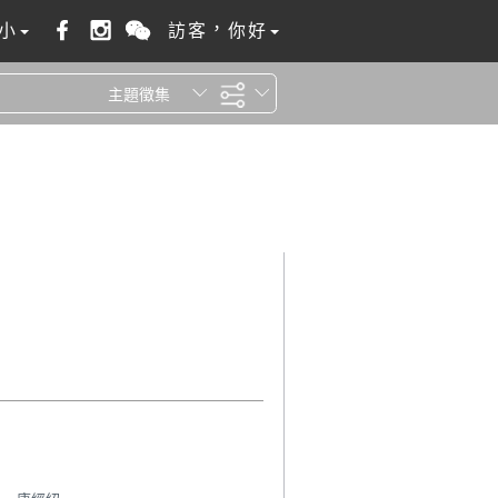
小
訪客，你好
主題徵集
全站