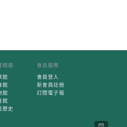
藏精選
會員服務
獻館
會員登入
像館
新會員註冊
物館
訂閱電子報
音館
述歷史