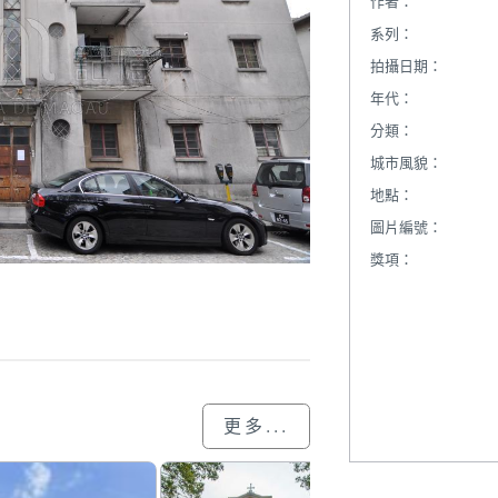
作者：
系列：
拍攝日期：
年代：
分類：
城市風貌：
地點：
圖片編號：
獎項：
更多...