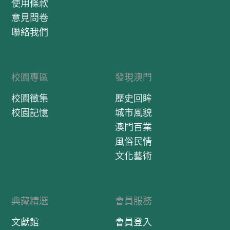
使用條款
意見問卷
聯絡我們
校園專區
發現澳門
校園徵集
歷史回眸
校園記憶
城市風貌
澳門百業
風俗民情
文化藝術
典藏精選
會員服務
文獻館
會員登入