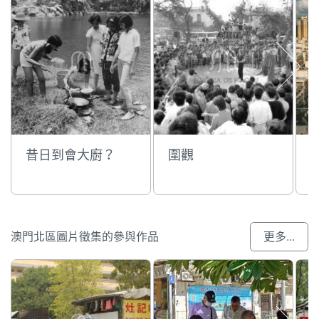
昔日到會大廚？
圍觀
澳門北區圖片徵集的參與作品
更多...