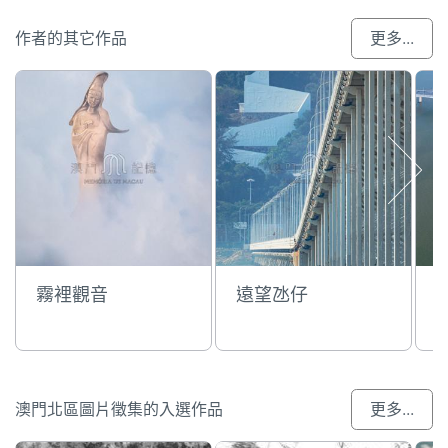
作者的其它作品
更多...
霧裡觀音
遠望氹仔
澳門北區圖片徵集的入選作品
更多...