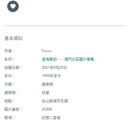
基本資料
作者：
Fatou
系列：
滄海桑田──澳門北區圖片徵集
拍攝日期：
2021年8月25日
年代：
1999年至今
分類：
建築物
建築物：
住屋
地點：
台山新城市花園
圖片編號：
20308
獎項：
記憶二星級