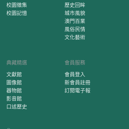
校園徵集
歷史回眸
校園記憶
城市風貌
澳門百業
風俗民情
文化藝術
典藏精選
會員服務
文獻館
會員登入
圖像館
新會員註冊
器物館
訂閱電子報
影音館
口述歷史