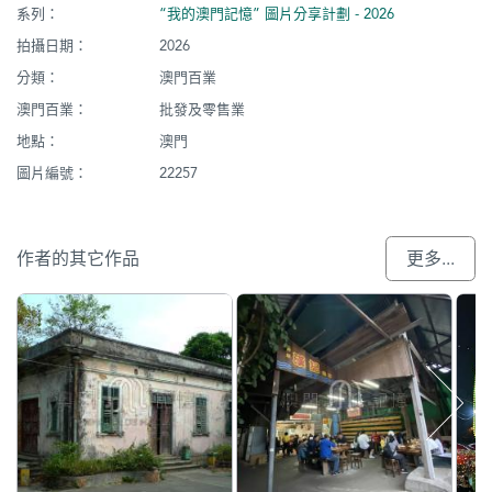
系列：
“我的澳門記憶” 圖片分享計劃 - 2026
拍攝日期：
2026
分類：
澳門百業
澳門百業：
批發及零售業
地點：
澳門
圖片編號：
22257
作者的其它作品
更多...