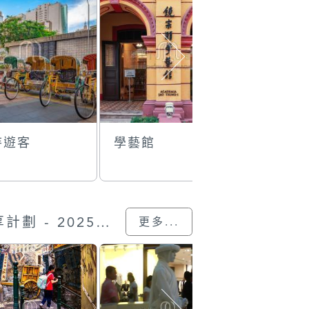
待遊客
學藝館
上海世博
展
“我的澳門記憶” 圖片分享計劃 - 2025的參與作品
更多...