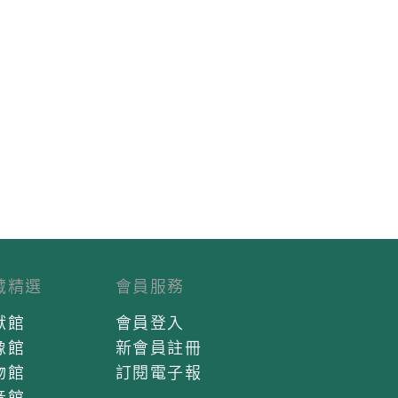
藏精選
會員服務
獻館
會員登入
像館
新會員註冊
物館
訂閱電子報
音館