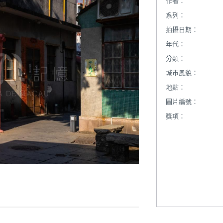
作者：
系列：
拍攝日期：
年代：
分類：
城市風貌：
地點：
圖片編號：
獎項：