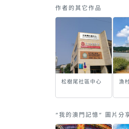
作者的其它作品
松樹尾社區中心
漁