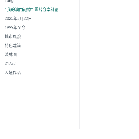
Fang
“我的澳門記憶” 圖片分享計劃
2025年3月22日
1999年至今
城市風貌
特色建築
茨林圍
21738
入選作品