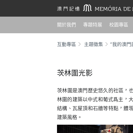
關於我們
專題特展
校園專區
互動專區
主題徵集
“我的澳門
茨林圍光影
茨林圍是澳門歷史悠久的社區，
林圍的建築以中式和葡式爲主，大
結構、瓦屋頂和石牆等特點，體
建築風格。