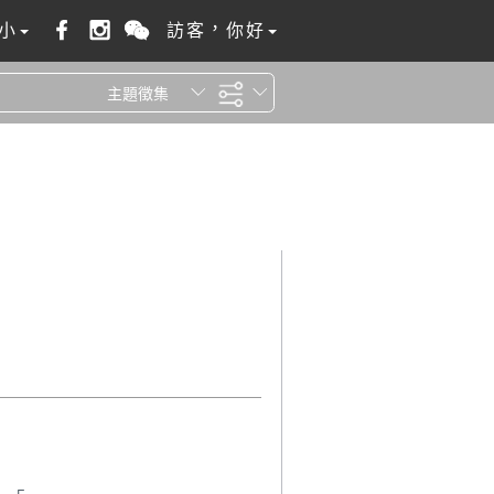
小
訪客，你好
主題徵集
全站