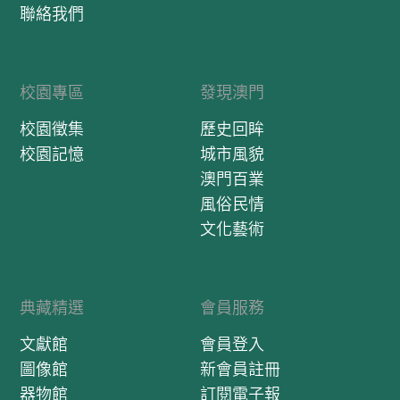
聯絡我們
校園專區
發現澳門
校園徵集
歷史回眸
校園記憶
城市風貌
澳門百業
風俗民情
文化藝術
典藏精選
會員服務
文獻館
會員登入
圖像館
新會員註冊
器物館
訂閱電子報