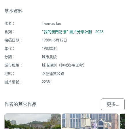
基本資料
作者：
Thomas Iao
系列：
“我的澳門記憶” 圖片分享計劃 - 2026
拍攝日期：
1988年6月12日
年代：
1980年代
分類：
城市風貌
城市風貌：
城市規劃（包括各項工程）
地點：
路氹連貫公路
圖片編號：
22381
作者的其它作品
更多...