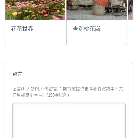
花花世界
吿別桃花崗
留言
留言( 0 人參與, 0 條留言)：期待您提供史料和真實故事，共
同填補歷史空白!（150字以內）