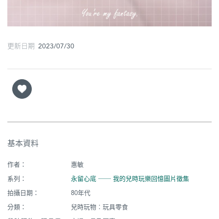
更新日期 2023/07/30
基本資料
作者：
惠敏
系列：
永留心底 ── 我的兒時玩樂回憶圖片徵集
拍攝日期：
80年代
分類：
兒時玩物︰玩具零食