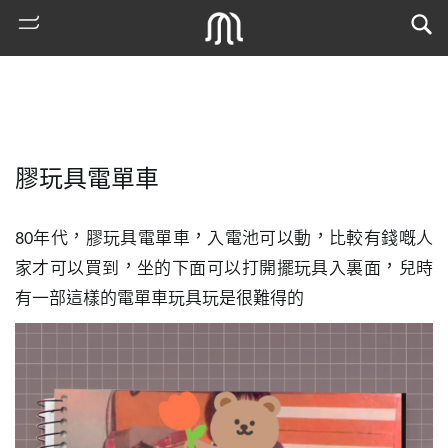
膠玩具電單車
80年代，膠玩具電單車，入電池可以動，比較有錢嘅人
家才可以買到，坐的下面可以打開擺玩具入裏面，兒時
有一部這樣的電單車玩具玩是很難得的
熱
門
搜
索
古
地