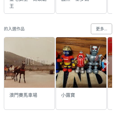
王
的入選作品
更多...
澳門賽馬車場
小露寶