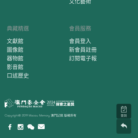
文化藝術
典藏精選
會員服務
文獻館
會員登入
圖像館
新會員註冊
器物館
訂閱電子報
影音館
口述歷史
Copyright© 2019 Macau Memory 澳門記憶 版權所有
簽到