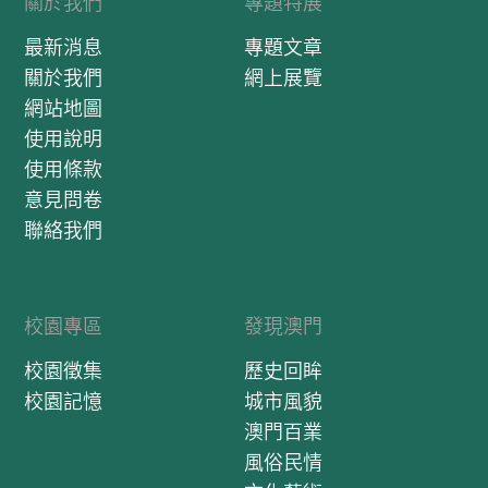
關於我們
專題特展
最新消息
專題文章
關於我們
網上展覽
網站地圖
使用說明
使用條款
意見問卷
聯絡我們
校園專區
發現澳門
校園徵集
歷史回眸
校園記憶
城市風貌
澳門百業
風俗民情