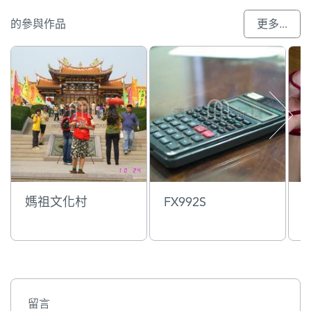
的參與作品
更多...
媽祖文化村
FX992S
留言