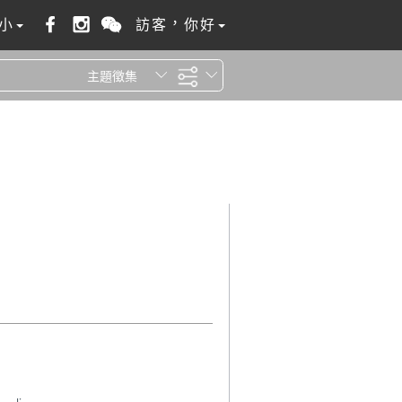
小
訪客，你好
主題徵集
全站