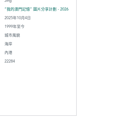
Jing
“我的澳門記憶” 圖片分享計劃 - 2026
2025年10月4日
1999年至今
城市風貌
海岸
內港
22284