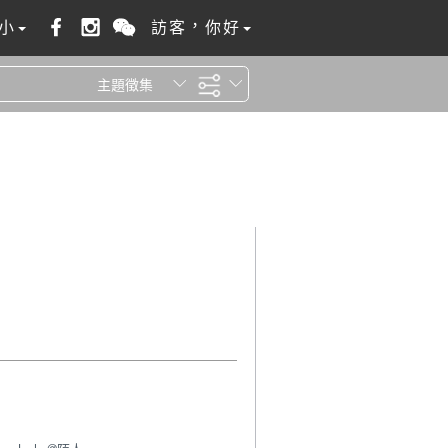
小
訪客，你好
主題徵集
全站