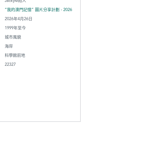
Jacky@陌人
“我的澳門記憶” 圖片分享計劃 - 2026
2026年4月26日
1999年至今
城市風貌
海岸
科學館前地
22327