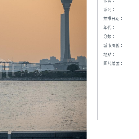
作者：
系列：
拍攝日期：
年代：
分類：
城市風貌：
地點：
圖片編號：