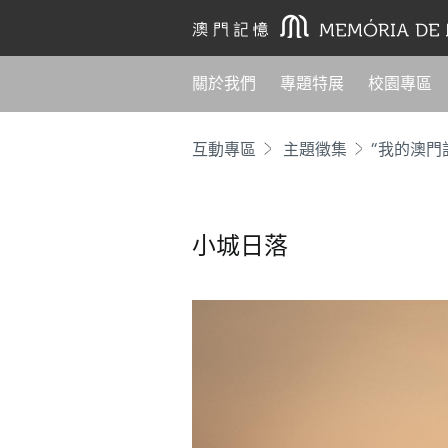
關於我們
專題特展
校園專區
互動專區
主題徵集
“我的澳門
小城日落