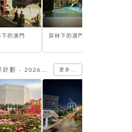
林下的澳門
菲林下的澳門
菲林下的
“我的澳門記憶” 圖片分享計劃 - 2026的參與作品
更多...