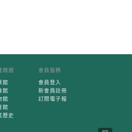
藏精選
會員服務
獻館
會員登入
像館
新會員註冊
物館
訂閱電子報
音館
述歷史