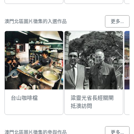
澳門北區圖片徵集的入選作品
更多...
台山咖啡檔
粱靈光省長經關閘
抵澳訪問
澳門北區圖片徵集的參與作品
更多...