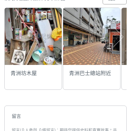
青洲坊木屋
青洲巴士總站附近
留言
留言( 0 人參與, 0 條留言)：期待您提供史料和真實故事，共