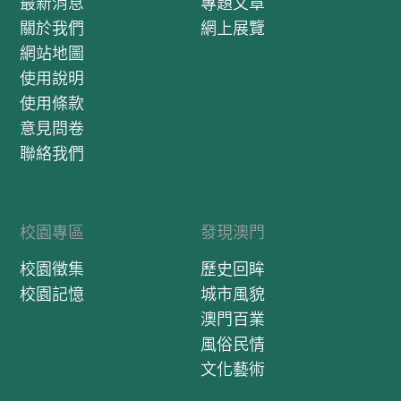
最新消息
專題文章
關於我們
網上展覽
網站地圖
使用說明
使用條款
意見問卷
聯絡我們
校園專區
發現澳門
校園徵集
歷史回眸
校園記憶
城市風貌
澳門百業
風俗民情
文化藝術