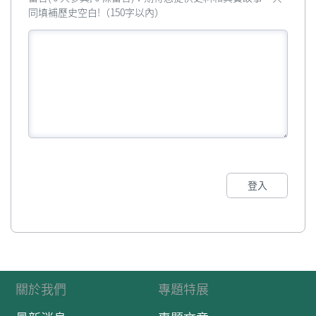
同填補歷史空白!（150字以內）
登入
關於我們
專題特展