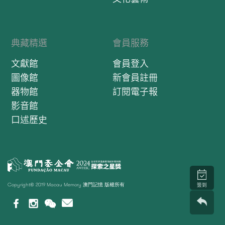
典藏精選
會員服務
文獻館
會員登入
圖像館
新會員註冊
器物館
訂閱電子報
影音館
口述歷史
Copyright© 2019 Macau Memory 澳門記憶 版權所有
簽到