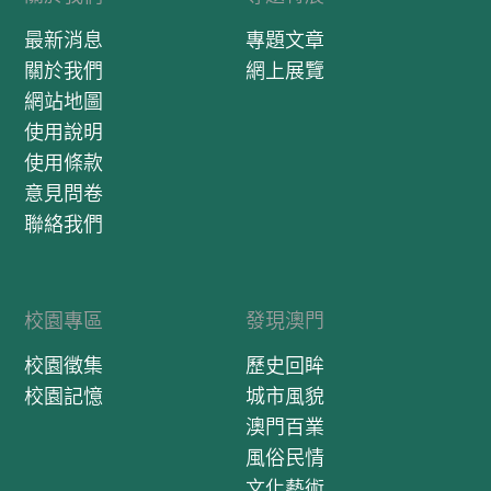
最新消息
專題文章
關於我們
網上展覽
網站地圖
使用說明
使用條款
意見問卷
聯絡我們
校園專區
發現澳門
校園徵集
歷史回眸
校園記憶
城市風貌
澳門百業
風俗民情
文化藝術