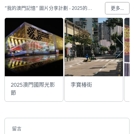
“我的澳門記憶” 圖片分享計劃 - 2025的參與作品
更多...
2025澳門國際光影
李寶椿街
節
留言