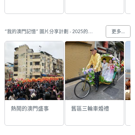
“我的澳門記憶” 圖片分享計劃 - 2025的入選作品
更多...
熱鬧的澳門盛事
舊區三輪車婚禮