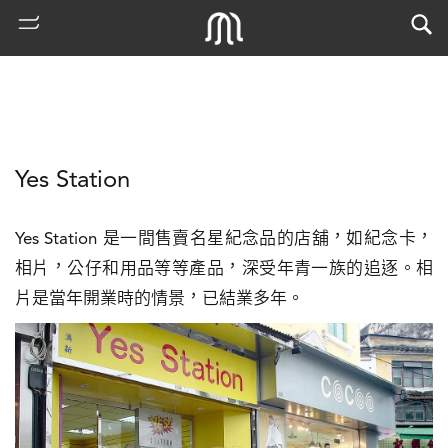
Yes Station
Yes Station 是一間售賣名星紀念品的店舖，如紀念卡，
相片，公仔和用品等等產品，深受年青一族的追逐。相
片是當年開業時的情景，已結業多年。
熱
門
搜
索
古
地