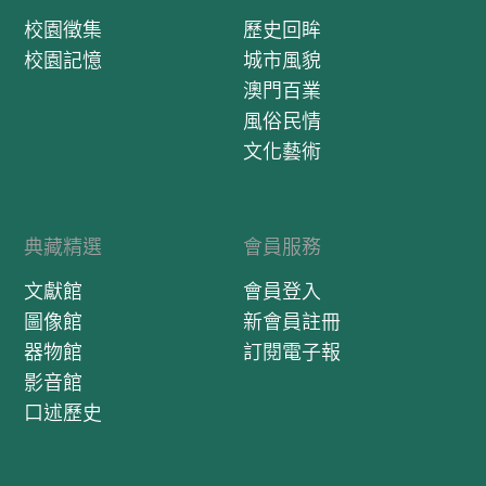
校園徵集
歷史回眸
校園記憶
城市風貌
澳門百業
風俗民情
文化藝術
典藏精選
會員服務
文獻館
會員登入
圖像館
新會員註冊
器物館
訂閱電子報
影音館
口述歷史