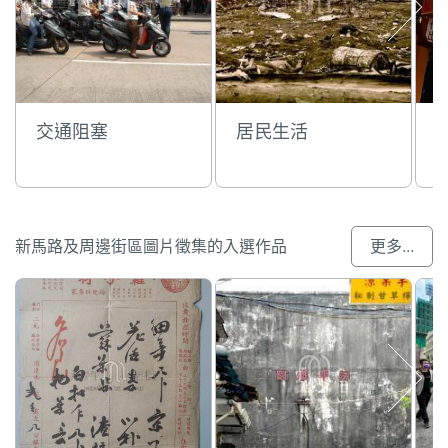
交通阻塞
居民生活
新馬路及周邊街區圖片徵集的入選作品
更多...