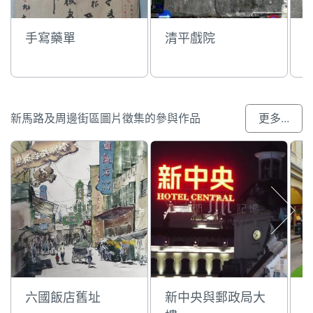
手寫藥單
清平戲院
新馬路及周邊街區圖片徵集的參與作品
更多...
六國飯店舊址
新中央與郵政局大