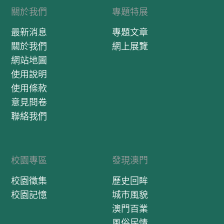
關於我們
專題特展
最新消息
專題文章
關於我們
網上展覽
網站地圖
使用說明
使用條款
意見問卷
聯絡我們
校園專區
發現澳門
校園徵集
歷史回眸
校園記憶
城市風貌
澳門百業
風俗民情