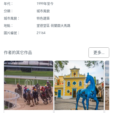
年代：
1999年至今
分類：
城市風貌
城市風貌：
特色建築
地點：
望德堂區 荷蘭園大馬路
圖片編號：
21164
作者的其它作品
更多...