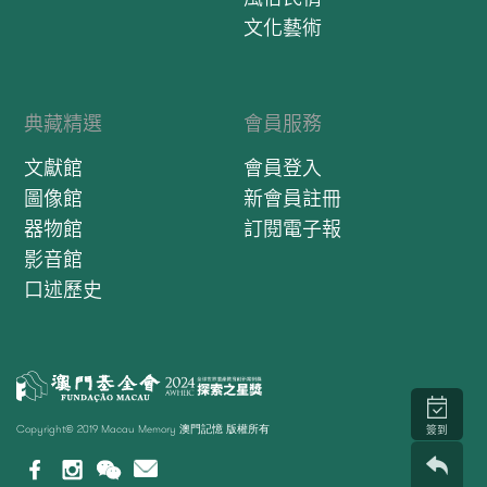
文化藝術
典藏精選
會員服務
文獻館
會員登入
圖像館
新會員註冊
器物館
訂閱電子報
影音館
口述歷史
Copyright© 2019 Macau Memory 澳門記憶 版權所有
簽到