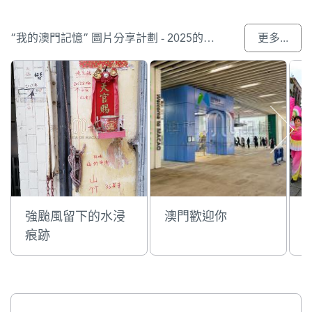
“我的澳門記憶” 圖片分享計劃 - 2025的參與作品
更多...
強颱風留下的水浸
澳門歡迎你
痕跡