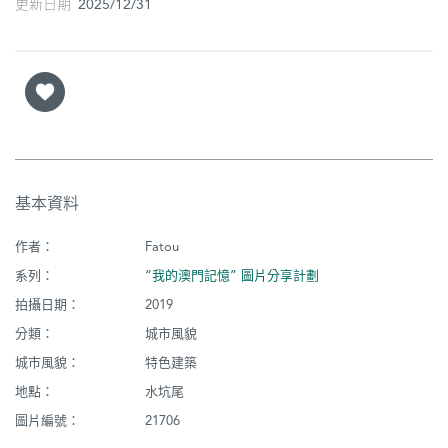
更新日期 2025/12/31
基本資料
作者：
Fatou
系列：
“我的澳門記憶” 圖片分享計劃
拍攝日期：
2019
分類：
城市風貌
城市風貌：
特色建築
地點：
水坑尾
圖片編號：
21706