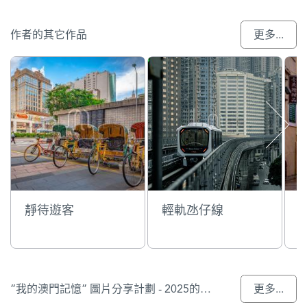
作者的其它作品
更多...
靜待遊客
輕軌氹仔線
“我的澳門記憶” 圖片分享計劃 - 2025的入選作品
更多...