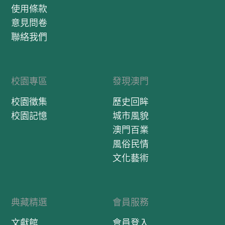
使用條款
意見問卷
聯絡我們
校園專區
發現澳門
校園徵集
歷史回眸
校園記憶
城市風貌
澳門百業
風俗民情
文化藝術
典藏精選
會員服務
文獻館
會員登入