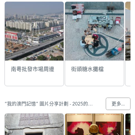
南粵批發市場周邊
街頭糖水攤檔
“我的澳門記憶” 圖片分享計劃 - 2025的參與作品
更多...