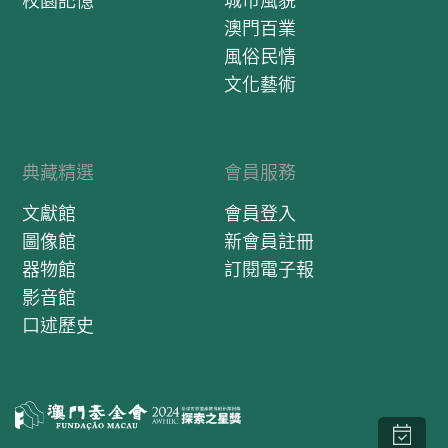
校園記憶
城市風貌
澳門百業
風俗民情
文化藝術
典藏精選
會員服務
文獻館
會員登入
圖像館
新會員註冊
器物館
訂閱電子報
影音館
口述歷史