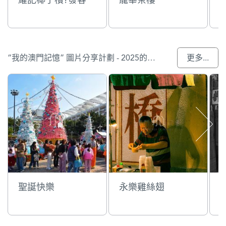
“我的澳門記憶” 圖片分享計劃 - 2025的參與作品
更多...
聖誕快樂
永樂雞絲翅